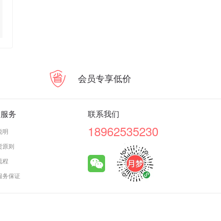
会员专享低价
后服务
联系我们
18962535230
说明
货原则
流程
服务保证