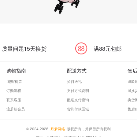
质量问题15天换货
满88元包邮
购物指南
配送方式
售
团购/机票
如何送礼
退款
订购流程
支付方式说明
退换
联系客服
配送支付查询
换货
注册新会员
货到付款区域
售后
© 2024-2028
月梦网络
版权所有，并保留所有权利