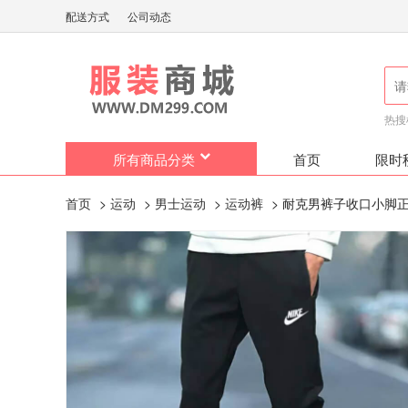
配送方式
公司动态
热搜
所有商品分类
首页
限时
首页
>
运动
>
男士运动
>
运动裤
> 耐克男裤子收口小脚