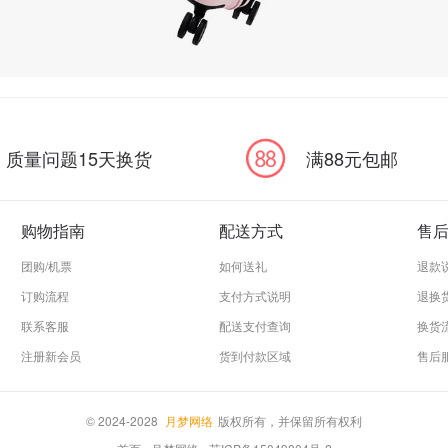
质量问题15天换货
满88元包邮
购物指南
配送方式
售
团购/机票
如何送礼
退款
订购流程
支付方式说明
退换
联系客服
配送支付查询
换货
注册新会员
货到付款区域
售后
© 2024-2028
月梦网络
版权所有，并保留所有权利