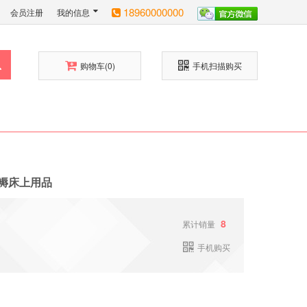
18960000000
会员注册
我的信息
购物车
(0)
手机扫描购买
褥床上用品
8
累计销量
手机购买