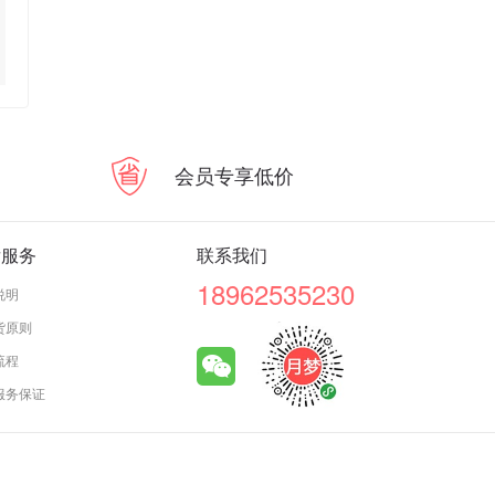
会员专享低价
后服务
联系我们
18962535230
说明
货原则
流程
服务保证