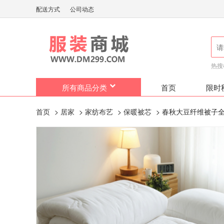
配送方式
公司动态
热搜
所有商品分类
首页
限时
首页
>
居家
>
家纺布艺
>
保暖被芯
> 春秋大豆纤维被子